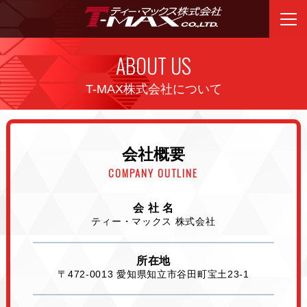
ABOUT US
T-MAX株式会社について
会社概要
COMPANY OUTLINE
会 社 名
ティー・マックス 株式会社
所在地
〒472-0013 愛知県知立市谷田町宝土23-1