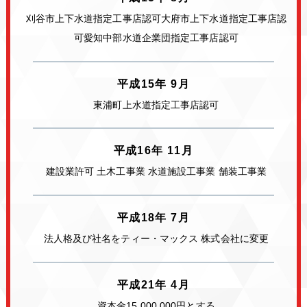
刈谷市上下水道指定工事店認可
大府市上下水道指定工事店認
可
愛知中部水道企業団指定工事店認可
平成15年 9月
東浦町上水道指定工事店認可
平成16年 11月
建設業許可 土木工事業 水道施設工事業 舗装工事業
平成18年 7月
法人格及び社名をティー・マックス 株式会社に変更
平成21年 4月
資本金15,000,000円とする