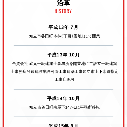
沿革
HISTORY
平成13年 7月
知立市谷田町本林3丁目1番地1にて開業
平成13年 10月
合資会社 武元一級建築士事務所を開業地にて設立
一級建築
士事務所登錄
建設業許可管工事建築工事
知立市上下水道指定
工事店認可
平成14年 10月
知立市谷田町南屋下147-1に事務所移転
平成15年 8月